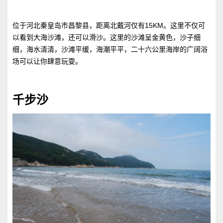
位于河北秦皇岛市昌黎县，距离北戴河仅有15KM。这里不仅可
以看到大海沙滩，还可以滑沙。这里的沙滩呈金黄色，沙子细
细，海水清清，沙滩平缓，海潮平平，二十六公里海岸的广阔浴
场可以让你肆意玩耍。
千步沙