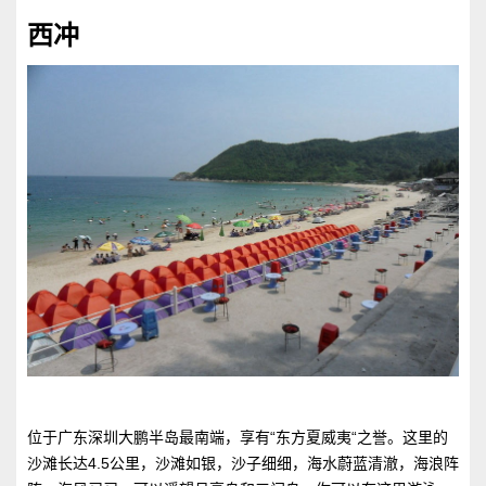
西冲
位于广东深圳大鹏半岛最南端，享有“东方夏威夷“之誉。这里的
沙滩长达4.5公里，沙滩如银，沙子细细，海水蔚蓝清澈，海浪阵