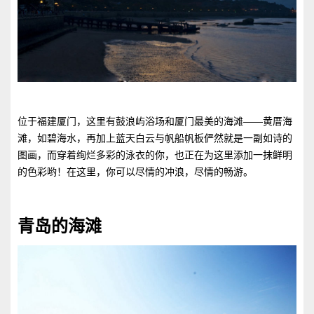
位于福建厦门，这里有鼓浪屿浴场和厦门最美的海滩——黄厝海
滩，如碧海水，再加上蓝天白云与帆船帆板俨然就是一副如诗的
图画，而穿着绚烂多彩的泳衣的你，也正在为这里添加一抹鲜明
的色彩哟！在这里，你可以尽情的冲浪，尽情的畅游。
青岛的海滩