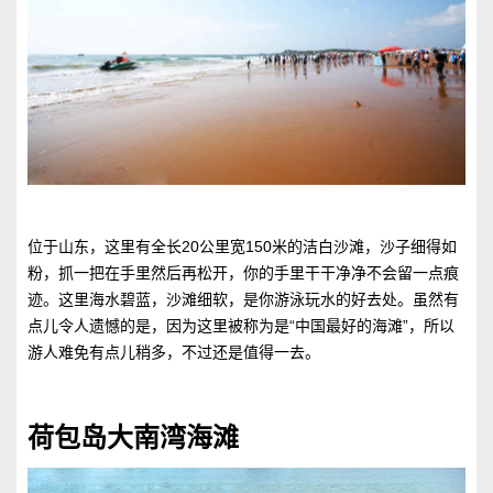
位于山东，这里有全长20公里宽150米的洁白沙滩，沙子细得如
粉，抓一把在手里然后再松开，你的手里干干净净不会留一点痕
迹。这里海水碧蓝，沙滩细软，是你游泳玩水的好去处。虽然有
点儿令人遗憾的是，因为这里被称为是“中国最好的海滩”，所以
游人难免有点儿稍多，不过还是值得一去。
荷包岛大南湾海滩