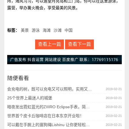
阵，海风习习，可以遥望月亮岛和三门岛，你可以在这里游泳，
露营，举办篝火晚会，享受最美的风景。
标签：
美景
游泳
海滩
沙滩
中国
查看上一篇
查看下一篇
随便看看
会充电的树，既可以充电又可以照明，实用又美观
2019-02-21
25个世界上最迷人的城堡
2019-02-21
暗夜发出霓虹蓝光的ZIIIRO Eclipse手表，简约又时尚
2019-02-21
世界首个皮卡丘咖啡店在日本东京开业啦！
2019-02-21
可以戴在手腕上的遛狗绳Lishinu 让你更轻松遛狗
2019-02-21