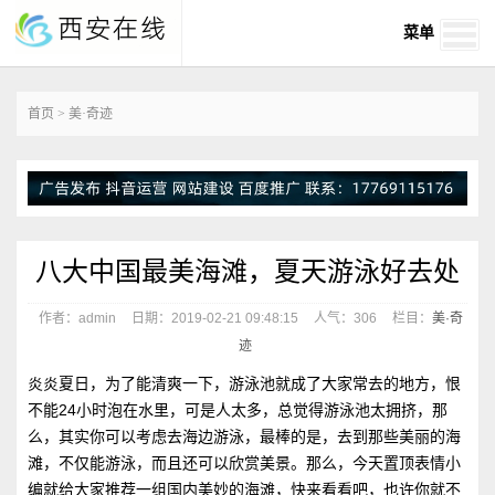
菜单
首页
>
美·奇迹
八大中国最美海滩，夏天游泳好去处
作者：admin
日期：2019-02-21 09:48:15
人气：
306
栏目：
美·奇
迹
炎炎夏日，为了能清爽一下，游泳池就成了大家常去的地方，恨
不能24小时泡在水里，可是人太多，总觉得游泳池太拥挤，那
么，其实你可以考虑去海边游泳，最棒的是，去到那些美丽的海
滩，不仅能游泳，而且还可以欣赏美景。那么，今天置顶表情小
编就给大家推荐一组国内美妙的海滩，快来看看吧，也许你就不