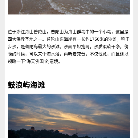
位于浙江舟山普陀山。普陀山为舟山群岛中的一个小岛，这里是
四大佛教圣地之一。普陀山东海岸有一长约1750米的沙滩，称千
步沙，是普陀岛最大的沙滩。沙面平坦宽阔，沙质柔软干净，傍
晚的时候，可以来个海水浴，再听着梵音，不仅惬意，而且还以
领略一下“海天佛国”的意境。
鼓浪屿海滩