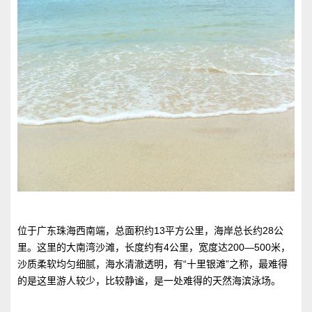
位于广东珠海西南端，总面积约13平方公里，海岸总长约28公
里。这里的大南湾沙滩，长度约有4公里，宽度达200—500米，
沙质柔软均匀细腻，海水清澈透明，有“十里银滩”之称，最难得
的是这里游人较少，比较静谧，是一处难得的天然海滨泳场。