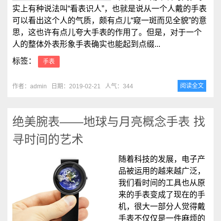
实上有种说法叫“看表识人”，也就是说从一个人戴的手表
可以看出这个人的气质，颇有点儿“窥一斑而见全貌”的意
思，这也许有点儿夸大手表的作用了。但是，对于一个
人的整体外表形象手表确实也能起到点缀...
标签：
手表
阅读全文
作者：admin
日期：2019-02-21
人气：344
绝美腕表——地球与月亮概念手表 找
寻时间的艺术
随着科技的发展，电子产
品被运用的越来越广泛，
我们看时间的工具也从原
来的手表变成了现在的手
机，很大一部分人觉得戴
手表不仅仅是一件麻烦的