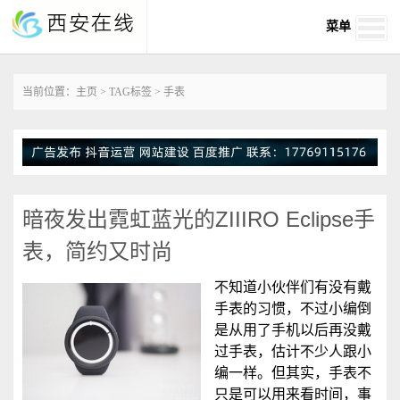
菜单
当前位置：
主页
>
TAG标签
> 手表
暗夜发出霓虹蓝光的ZIIIRO Eclipse手
表，简约又时尚
不知道小伙伴们有没有戴
手表的习惯，不过小编倒
是从用了手机以后再没戴
过手表，估计不少人跟小
编一样。但其实，手表不
只是可以用来看时间，事