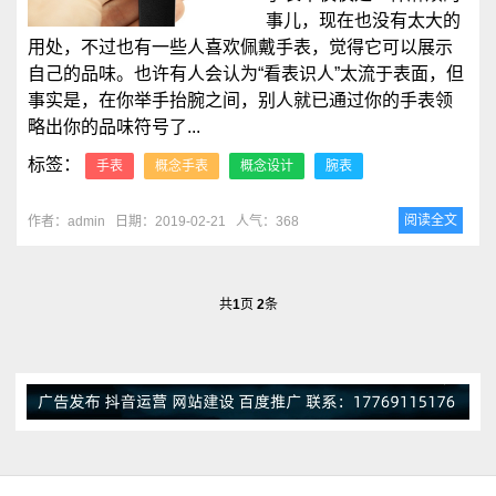
事儿，现在也没有太大的
用处，不过也有一些人喜欢佩戴手表，觉得它可以展示
自己的品味。也许有人会认为“看表识人”太流于表面，但
事实是，在你举手抬腕之间，别人就已通过你的手表领
略出你的品味符号了...
标签：
手表
概念手表
概念设计
腕表
阅读全文
作者：admin
日期：2019-02-21
人气：368
共
1
页
2
条