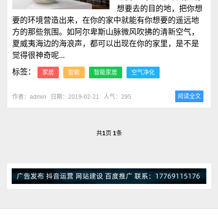
想要去的目的地，把你想
要的环境营造出来，在你的家中就能有你想要的遥远地
方的那些氛围。如阿尔卑斯山脉微风吹拂的清新空气，
夏威夷海边的海浪声，都可以出现在你的家里，是不是
觉得很神奇呢...
标签：
家居
智能
智能家居
空气净化
阅读全文
作者：admin
日期：2019-02-21
人气：295
共
1
页
1
条