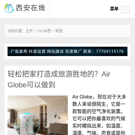
菜单
当前位置：
主页
>
TAG标签
> 家居
轻松把家打造成旅游胜地的？Air
Globe可以做到
Air Globe，现在对于大多
数人来说很陌生，它是一
款智能的空气净化装置。
它可以把你最喜欢的气候
实时模拟出来，如温度、
湿度、气味、声音或是你